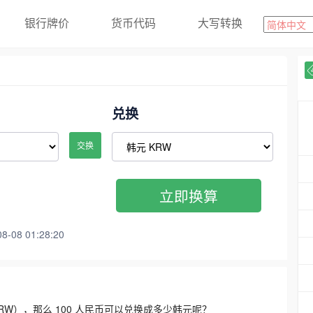
银行牌价
货币代码
大写转换
兑换
交换
立即换算
08 01:28:20
3300 KRW），那么 100 人民币可以兑换成多少韩元呢？