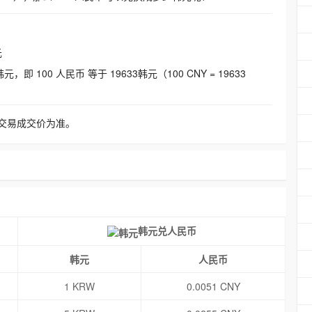
元
即 100 人民币 等于 19633韩元（100 CNY = 19633
交易成交价为准。
韩元兑人民币
韩元
人民币
1 KRW
0.0051 CNY