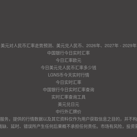
美元对人民币汇率走势预测、美元兑人民币、2026年、2027年 - 2029年
中国银行今日实时汇率
今日汇率欧元
今日美元兑人民币汇率多少钱
LGNS币今天实时行情
今日实时汇率
中国银行今日实时汇率查询
实时汇率查询工具
美元兑日元
中行外汇牌价
服务，提供的行情数据以及其它资料仅作为用户获取信息之目的，并不构
残缺、延时、错误所产生任何后果概不承担任何责任。市场有风险，投资