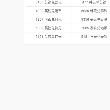
6183 英镑兑欧元
477 韩元兑英镑
4022 英镑兑港币
5629 韩元兑泰铢
1257 港币兑日元
9356 美元兑泰铢
5362 英镑兑韩元
7689 泰铢兑港币
5151 英镑兑韩元
5181 日元兑泰铢