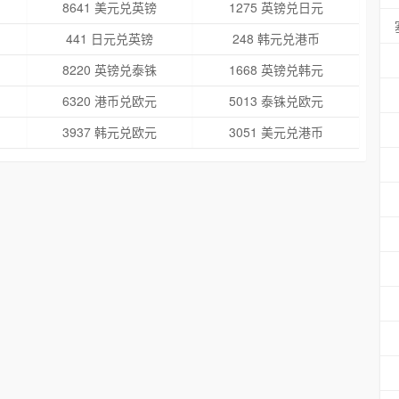
8641 美元兑英镑
1275 英镑兑日元
441 日元兑英镑
248 韩元兑港币
8220 英镑兑泰铢
1668 英镑兑韩元
6320 港币兑欧元
5013 泰铢兑欧元
3937 韩元兑欧元
3051 美元兑港币