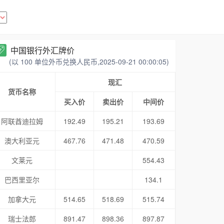
中国银行外汇牌价
(以 100 单位外币兑换人民币,2025-09-21 00:00:05)
现汇
货币名称
买入价
卖出价
中间价
阿联酋迪拉姆
192.49
195.21
193.69
澳大利亚元
467.76
471.48
470.59
文莱元
554.43
巴西里亚尔
134.1
加拿大元
514.65
518.69
515.74
瑞士法郎
891.47
898.36
897.87