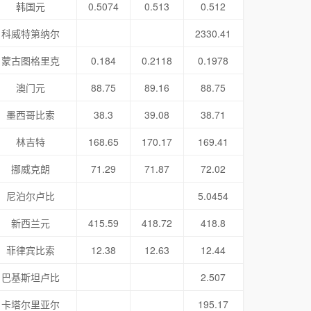
韩国元
0.5074
0.513
0.512
科威特第纳尔
2330.41
蒙古图格里克
0.184
0.2118
0.1978
澳门元
88.75
89.16
88.75
墨西哥比索
38.3
39.08
38.71
林吉特
168.65
170.17
169.41
挪威克朗
71.29
71.87
72.02
尼泊尔卢比
5.0454
新西兰元
415.59
418.72
418.8
菲律宾比索
12.38
12.63
12.44
巴基斯坦卢比
2.507
卡塔尔里亚尔
195.17