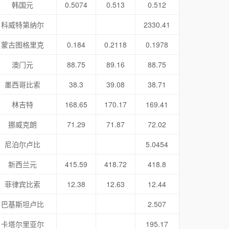
韩国元
0.5074
0.513
0.512
科威特第纳尔
2330.41
蒙古图格里克
0.184
0.2118
0.1978
澳门元
88.75
89.16
88.75
墨西哥比索
38.3
39.08
38.71
林吉特
168.65
170.17
169.41
挪威克朗
71.29
71.87
72.02
尼泊尔卢比
5.0454
新西兰元
415.59
418.72
418.8
菲律宾比索
12.38
12.63
12.44
巴基斯坦卢比
2.507
卡塔尔里亚尔
195.17