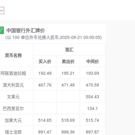
中国银行外汇牌价
(以 100 单位外币兑换人民币,2025-09-21 00:00:05)
现汇
货币名称
买入价
卖出价
中间价
阿联酋迪拉姆
192.49
195.21
193.69
澳大利亚元
467.76
471.48
470.59
文莱元
554.43
巴西里亚尔
134.1
加拿大元
514.65
518.69
515.74
瑞士法郎
891.47
898.36
897.87