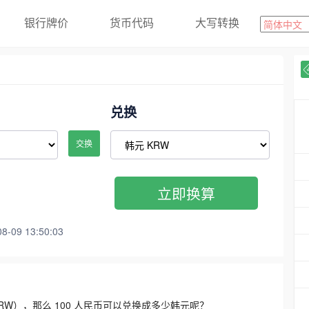
银行牌价
货币代码
大写转换
兑换
交换
立即换算
09 13:50:03
3300 KRW），那么 100 人民币可以兑换成多少韩元呢？