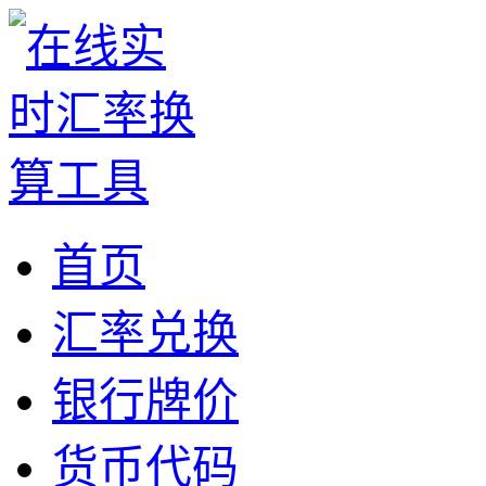
首页
汇率兑换
银行牌价
货币代码