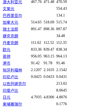
467.76
471.48
470.59
澳大利亚元
554.43
文莱元
134.1
巴西里亚尔
514.65
518.69
515.74
加拿大元
891.47
898.36
897.87
瑞士法郎
34.48
捷克克朗
111.62
112.52
112.35
丹麦克朗
833.36
839.47
838.34
欧元
956.05
963.15
964.13
英镑
91.42
91.78
91.46
港币
2.1207
2.1635
2.1542
匈牙利福林
0.0425
0.0433
0.0431
印尼卢比
213.02
以色列谢克尔
8.0645
印度卢比
4.7935
4.8306
4.8076
日元
0.1776
柬埔寨瑞尔