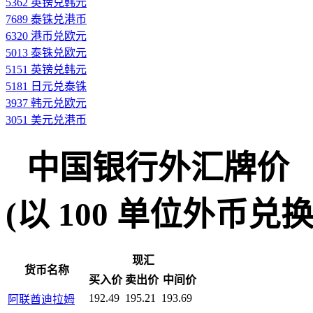
5362 英镑兑韩元
7689 泰铢兑港币
6320 港币兑欧元
5013 泰铢兑欧元
5151 英镑兑韩元
5181 日元兑泰铢
3937 韩元兑欧元
3051 美元兑港币
中国银行外汇牌价
(以 100 单位外币兑换人民
现汇
货币名称
买入价
卖出价
中间价
192.49
195.21
193.69
阿联酋迪拉姆