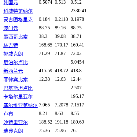
0.5074
0.513
0.512
韩国元
2330.41
科威特第纳尔
0.184
0.2118
0.1978
蒙古图格里克
88.75
89.16
88.75
澳门元
38.3
39.08
38.71
墨西哥比索
168.65
170.17
169.41
林吉特
71.29
71.87
72.02
挪威克朗
5.0454
尼泊尔卢比
415.59
418.72
418.8
新西兰元
12.38
12.63
12.44
菲律宾比索
2.507
巴基斯坦卢比
195.17
卡塔尔里亚尔
7.065
7.2078
7.1517
塞尔维亚第纳尔
8.21
8.63
8.55
卢布
188.52
191.18
189.69
沙特里亚尔
75.36
75.96
76.1
瑞典克朗